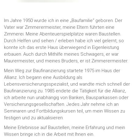
Im Jahre 1950 wurde ich in eine „Baufamilie“ geboren. Der
Vater war Zimmerermeister, meine Eltern führten eine
Zimmerei. Meine Abenteuerspielplätze waren Baustellen.
Durch Helfen und sehen / erleben habe ich viel gelernt, so
konnte ich das erste Haus überwiegend in Eigenleistung
erbauen. Auch durch Mithilfe meines Schwagers, er war
Maurermeister, und meines Bruders, er ist Zimmerermeister.
Mein Weg zur Baufinanzierung startete 1975 im Haus der
Allianz. Ich begann eine Ausbildung als
Lebensversicherungsspezialist, und wandte mich schnell der
Baufinanzierung zu. 1985 endete die Tätigkeit für die Allianz,
ich arbeite nun unabhängig von Banken, Bausparkassen oder
Versicherungsgesellschaften. Jedes Jahr nehme ich an
Seminaren und Fortbildungskursen teil, um mein Wissen zu
festigen und zu aktualisieren.
Meine Erlebnisse auf Baustellen, meine Erfahrung und mein
Wissen bringe ich in die Arbeit mit Ihnen ein.