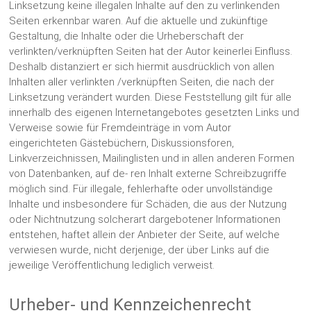
Linksetzung keine illegalen Inhalte auf den zu verlinkenden
Seiten erkennbar waren. Auf die aktuelle und zukünftige
Gestaltung, die Inhalte oder die Urheberschaft der
verlinkten/verknüpften Seiten hat der Autor keinerlei Einfluss.
Deshalb distanziert er sich hiermit ausdrücklich von allen
Inhalten aller verlinkten /verknüpften Seiten, die nach der
Linksetzung verändert wurden. Diese Feststellung gilt für alle
innerhalb des eigenen Internetangebotes gesetzten Links und
Verweise sowie für Fremdeinträge in vom Autor
eingerichteten Gästebüchern, Diskussionsforen,
Linkverzeichnissen, Mailinglisten und in allen anderen Formen
von Datenbanken, auf de- ren Inhalt externe Schreibzugriffe
möglich sind. Für illegale, fehlerhafte oder unvollständige
Inhalte und insbesondere für Schäden, die aus der Nutzung
oder Nichtnutzung solcherart dargebotener Informationen
entstehen, haftet allein der Anbieter der Seite, auf welche
verwiesen wurde, nicht derjenige, der über Links auf die
jeweilige Veröffentlichung lediglich verweist.
Urheber- und Kennzeichenrecht