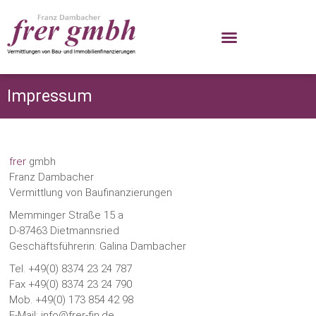
Impressum
frer
gmbh
Franz Dambacher
Vermittlung von Baufinanzierungen
Memminger Straße 15 a
D-87463 Dietmannsried
Geschäftsführerin: Galina Dambacher
Tel. +49(0) 8374 23 24 787
Fax +49(0) 8374 23 24 790
Mob. +49(0) 173 854 42 98
E-Mail: info@frer-fin.de