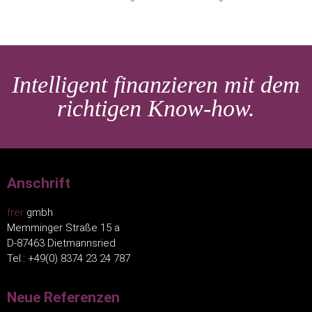
Intelligent finanzieren mit dem
richtigen Know-how.
Anschrift
frer
gmbh
Memminger Straße 15 a
D-87463 Dietmannsried
Tel.: +49(0) 8374 23 24 787
Neue Referenzen