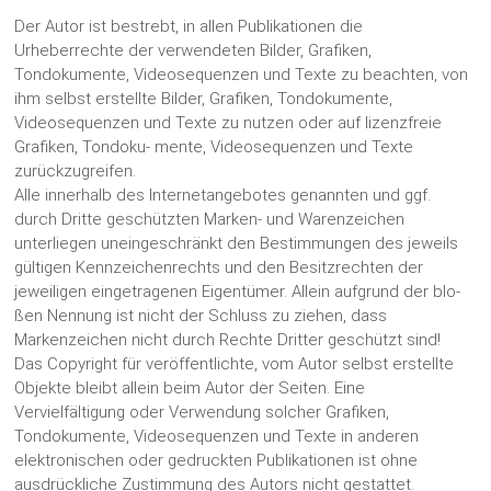
Der Autor ist bestrebt, in allen Publikationen die
Urheberrechte der verwendeten Bilder, Grafiken,
Tondokumente, Videosequenzen und Texte zu beachten, von
ihm selbst erstellte Bilder, Grafiken, Tondokumente,
Videosequenzen und Texte zu nutzen oder auf lizenzfreie
Grafiken, Tondoku- mente, Videosequenzen und Texte
zurückzugreifen.
Alle innerhalb des Internetangebotes genannten und ggf.
durch Dritte geschützten Marken- und Warenzeichen
unterliegen uneingeschränkt den Bestimmungen des jeweils
gültigen Kennzeichenrechts und den Besitzrechten der
jeweiligen eingetragenen Eigentümer. Allein aufgrund der blo-
ßen Nennung ist nicht der Schluss zu ziehen, dass
Markenzeichen nicht durch Rechte Dritter geschützt sind!
Das Copyright für veröffentlichte, vom Autor selbst erstellte
Objekte bleibt allein beim Autor der Seiten. Eine
Vervielfältigung oder Verwendung solcher Grafiken,
Tondokumente, Videosequenzen und Texte in anderen
elektronischen oder gedruckten Publikationen ist ohne
ausdrückliche Zustimmung des Autors nicht gestattet.