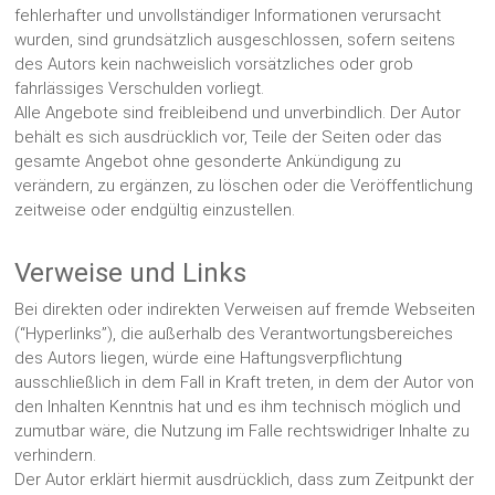
fehlerhafter und unvollständiger Informationen verursacht
wurden, sind grundsätzlich ausgeschlossen, sofern seitens
des Autors kein nachweislich vorsätzliches oder grob
fahrlässiges Verschulden vorliegt.
Alle Angebote sind freibleibend und unverbindlich. Der Autor
behält es sich ausdrücklich vor, Teile der Seiten oder das
gesamte Angebot ohne gesonderte Ankündigung zu
verändern, zu ergänzen, zu löschen oder die Veröffentlichung
zeitweise oder endgültig einzustellen.
Verweise und Links
Bei direkten oder indirekten Verweisen auf fremde Webseiten
(“Hyperlinks”), die außerhalb des Verantwortungsbereiches
des Autors liegen, würde eine Haftungsverpflichtung
ausschließlich in dem Fall in Kraft treten, in dem der Autor von
den Inhalten Kenntnis hat und es ihm technisch möglich und
zumutbar wäre, die Nutzung im Falle rechtswidriger Inhalte zu
verhindern.
Der Autor erklärt hiermit ausdrücklich, dass zum Zeitpunkt der