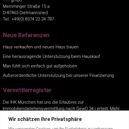
Memminger Straße 15 a
D-87463 Dietmannsried
Tel.: +49(0) 8374 23 24 787
Neue Referenzen
Haus verkaufen und neues Haus bauen
Eine herausragende Unterstützung beim Hauskauf
Man fühlt sich einfach gut aufgehoben
Außerordentliche Unterstützung bei unserer Finanzierung
Vermittlerregister
Die IHK München hat uns die Erlaubnis zur
Immobiliendarlehensvermittlung nach GewO 34 i erteilt. Mehr
finden Sie unter:
www.vermittlerregister.info
.
Wir schätzen Ihre Privatsphäre
Wir verwenden Cookies, um Ihr Surferlebnis zu verbessern,