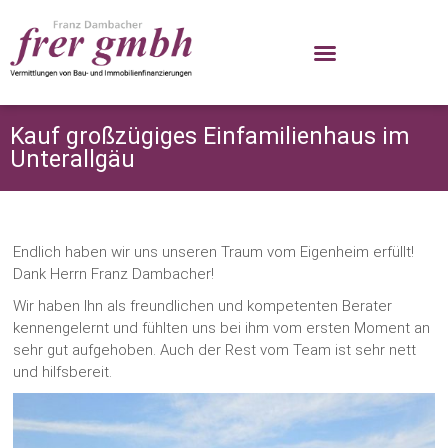
Präsentation Baufinanzierung Juli 2023
Kauf großzügiges Einfamilienhaus im
Unterallgäu
Endlich haben wir uns unseren Traum vom Eigenheim erfüllt!
Dank Herrn Franz Dambacher!
Wir haben Ihn als freundlichen und kompetenten Berater
kennengelernt und fühlten uns bei ihm vom ersten Moment an
sehr gut aufgehoben. Auch der Rest vom Team ist sehr nett
und hilfsbereit.