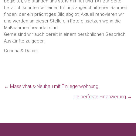
begleitet, sie standen uns stets mit Rat und TAT zur Seite.
Letztlich konnten wir einen für uns zugeschnittenen Rahmen
finden, der ein prächtiges Bild abgibt. Aktuell renovieren wir
und werden an dieser Stelle ein Foto einsetzen wenn die
Maßnahmen beendet sind.
Gerne sind wir auch bereit in einem persönlichen Gespräch
Auskünfte zu geben.
Corinna & Daniel
←
Massivhaus-Neubau mit Einliegerwohnung
Die perfekte Finanzierung
→