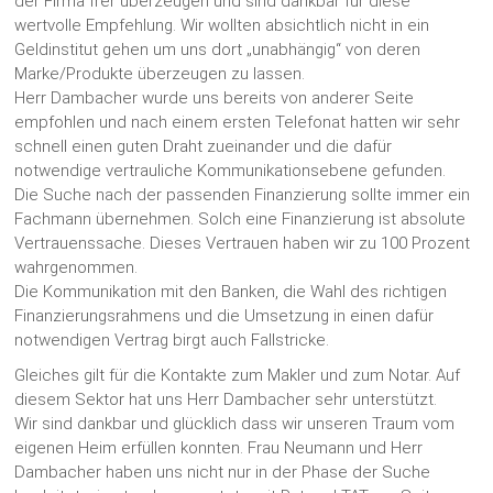
der Firma frer überzeugen und sind dankbar für diese
wertvolle Empfehlung. Wir wollten absichtlich nicht in ein
Geldinstitut gehen um uns dort „unabhängig“ von deren
Marke/Produkte überzeugen zu lassen.
Herr Dambacher wurde uns bereits von anderer Seite
empfohlen und nach einem ersten Telefonat hatten wir sehr
schnell einen guten Draht zueinander und die dafür
notwendige vertrauliche Kommunikationsebene gefunden.
Die Suche nach der passenden Finanzierung sollte immer ein
Fachmann übernehmen. Solch eine Finanzierung ist absolute
Vertrauenssache. Dieses Vertrauen haben wir zu 100 Prozent
wahrgenommen.
Die Kommunikation mit den Banken, die Wahl des richtigen
Finanzierungsrahmens und die Umsetzung in einen dafür
notwendigen Vertrag birgt auch Fallstricke.
Gleiches gilt für die Kontakte zum Makler und zum Notar. Auf
diesem Sektor hat uns Herr Dambacher sehr unterstützt.
Wir sind dankbar und glücklich dass wir unseren Traum vom
eigenen Heim erfüllen konnten. Frau Neumann und Herr
Dambacher haben uns nicht nur in der Phase der Suche