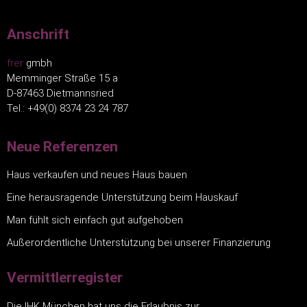
Anschrift
frer
gmbh
Memminger Straße 15 a
D-87463 Dietmannsried
Tel.: +49(0) 8374 23 24 787
Neue Referenzen
Haus verkaufen und neues Haus bauen
Eine herausragende Unterstützung beim Hauskauf
Man fühlt sich einfach gut aufgehoben
Außerordentliche Unterstützung bei unserer Finanzierung
Vermittlerregister
Die IHK München hat uns die Erlaubnis zur